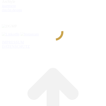
ArcStyle
ipartment
rincón design
IMPRESSUM
DATENSCHUTZ