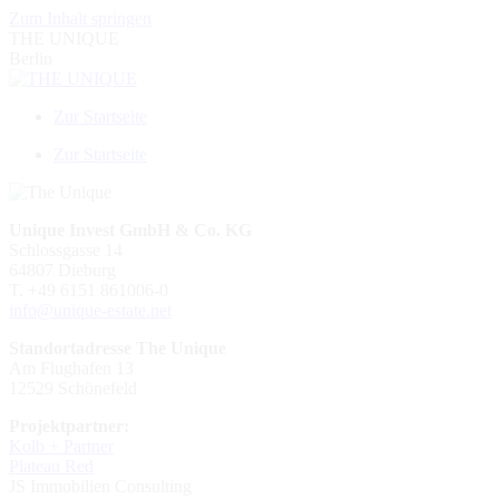
Zum Inhalt springen
THE UNIQUE
Berlin
Zur Startseite
Zur Startseite
Unique Invest GmbH & Co. KG
Schlossgasse 14
64807 Dieburg
T. +49 6151 861006-0
info@unique-estate.net
Standortadresse The Unique
Am Flughafen 13
12529 Schönefeld
Projektpartner:
Kolb + Partner
Plateau Red
JS Immobilien Consulting